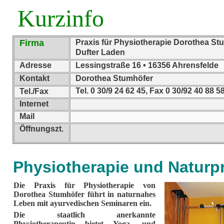
Kurzinfo
Firma
Praxis für Physiotherapie Dorothea St
Dufter Laden
Adresse
Lessingstraße 16 • 16356 Ahrensfelde
Kontakt
Dorothea Stumhöfer
Tel. 0 30/9 24 62 45, Fax 0 30/92 40 88 5
Tel./Fax
Internet
Mail
Öffnungszt.
Physiotherapie und Naturp
Die Praxis für Physiotherapie von
Dorothea Stumhöfer führt in naturnahes
Leben mit ayurvedischen Seminaren ein.
Die staatlich anerkannte
Physiotherapeutin bietet Yoga- und