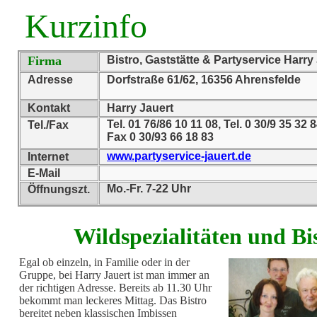
Kurzinfo
Firma
Bistro, Gaststätte & Partyservice Harry
Adresse
Dorfstraße 61/62, 16356 Ahrensfelde
Kontakt
Harry Jauert
Tel. 01 76/86 10 11 08, Tel. 0 30/9 35 32 
Tel./Fax
Fax 0 30/93 66 18 83
www.partyservice-jauert.de
Internet
E-Mail
Mo.-Fr. 7-22 Uhr
Öffnungszt.
Wildspezialitäten und Bi
Egal ob einzeln, in Familie oder in der
Gruppe, bei Harry Jauert ist man immer an
der richtigen Adresse. Bereits ab 11.30 Uhr
bekommt man leckeres Mittag. Das Bistro
bereitet neben klassischen Imbissen