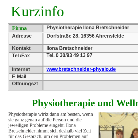
Kurzinfo
Firma
Physiotherapie Ilona Bretschneider
Adresse
Dorfstraße 28, 16356 Ahrensfelde
Kontakt
Ilona Bretschneider
Tel. 0 30/93 49 13 97
Tel./Fax
www.bretschneider-physio.de
Internet
E-Mail
Öffnungszt.
Physiotherapie und Well
Physiotherapie wirkt dann am besten, wenn
sie ganz genau auf die Person und die
jeweiligen Probleme eingeht. Ilona
Bretschneider nimmt sich deshalb viel Zeit
für das Gespräch, um den Problemen auf