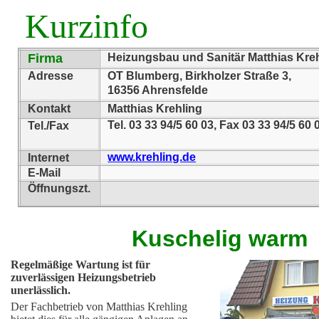
Kurzinfo
Firma
Heizungsbau und Sanitär Matthias Kre
Adresse
OT Blumberg, Birkholzer Straße 3,
16356 Ahrensfelde
Kontakt
Matthias Krehling
Tel. 03 33 94/5 60 03, Fax 03 33 94/5 60 
Tel./Fax
www.krehling.de
Internet
E-Mail
Öffnungszt.
Kuschelig warm
Regelmäßige Wartung ist für
zuverlässigen Heizungsbetrieb
unerlässlich.
Der Fachbetrieb von Matthias Krehling