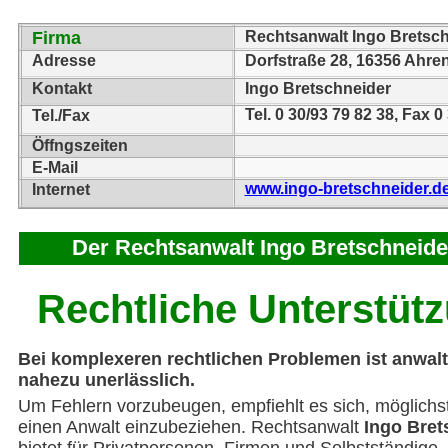
Firma
Rechtsanwalt Ingo Bretsc
Adresse
Dorfstraße 28, 16356 Ahre
Kontakt
Ingo Bretschneider
Tel. 0 30/93 79 82 38, Fax 0
Tel./Fax
Öffngszeiten
E-Mail
www.ingo-bretschneider.d
Internet
Der Rechtsanwalt Ingo Bretschneider 
Rechtliche Unterstüt
Bei komplexeren rechtlichen Problemen ist anwaltl
nahezu unerlässlich.
Um Fehlern vorzubeugen, empfiehlt es sich, möglichst
einen Anwalt einzubeziehen. Rechtsanwalt
Ingo Bret