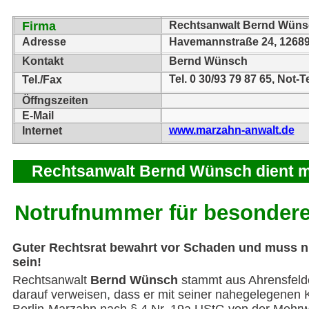
Firma
Rechtsanwalt Bernd Wüns
Adresse
Havemannstraße 24, 12689
Kontakt
Bernd Wünsch
Tel. 0 30/93 79 87 65, Not-T
Tel./Fax
Öffngszeiten
E-Mail
www.marzahn-anwalt.de
Internet
Rechtsanwalt Bernd Wünsch dient m
Notrufnummer für besondere
Guter Rechtsrat bewahrt vor Schaden und muss ni
sein!
Rechtsanwalt
Bernd Wünsch
stammt aus Ahrensfeld
darauf verweisen, dass er mit seiner nahegelegenen K