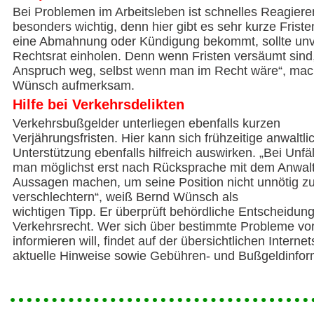
Bei Problemen im Arbeitsleben ist schnelles Reagiere
besonders wichtig, denn hier gibt es sehr kurze Friste
eine Abmahnung oder Kündigung bekommt, sollte unv
Rechtsrat einholen. Denn wenn Fristen versäumt sind,
Anspruch weg, selbst wenn man im Recht wäre“, mac
Wünsch aufmerksam.
Hilfe bei Verkehrsdelikten
Verkehrsbußgelder unterliegen ebenfalls kurzen
Verjährungsfristen. Hier kann sich frühzeitige anwaltli
Unterstützung ebenfalls hilfreich auswirken. „Bei Unfäl
man möglichst erst nach Rücksprache mit dem Anwal
Aussagen machen, um seine Position nicht unnötig z
verschlechtern“, weiß Bernd Wünsch als
wichtigen Tipp. Er überprüft behördliche Entscheidun
Verkehrsrecht. Wer sich über bestimmte Probleme vo
informieren will, findet auf der übersichtlichen Internet
aktuelle Hinweise sowie Gebühren- und Bußgeldinfor