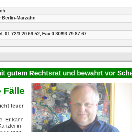
ch
 Berlin-Marzahn
el. 01 72/3 20 69 52, Fax 0 30/93 79 87 67
it gutem Rechtsrat und bewahrt vor Sch
 Fälle
cht teuer
e. Er kann
anzlei in