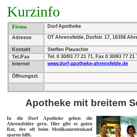
Kurzinfo
Firma
Dorf Apotheke
OT Ahrensfelde, Dorfstr. 17, 16356 Ahr
Adresse
Kontakt
Steffen Plauschin
Tel. 0 30/93 77 21 71, Fax 0 30/93 77 21
Tel./Fax
www.dorf-apotheke-ahrensfelde.de
Internet
Öffnungszt.
Apotheke mit breitem S
In die Dorf Apotheke gehen die
Ahrensfelder gern. Hier gibt es guten
Rat, der oft beim Medikamentenkauf
sparen hilft.