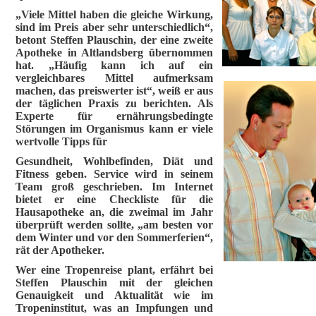
„Viele Mittel haben die gleiche Wirkung,
sind im Preis aber sehr unterschiedlich“,
betont Steffen Plauschin, der eine zweite
Apotheke in Altlandsberg übernommen
hat. „Häufig kann ich auf ein
vergleichbares Mittel aufmerksam
machen, das preiswerter ist“, weiß er aus
der täglichen Praxis zu berichten. Als
Experte für ernährungsbedingte
Störungen im Organismus kann er viele
wertvolle Tipps für
Gesundheit, Wohlbefinden, Diät und
Fitness geben. Service wird in seinem
Team groß geschrieben. Im Internet
bietet er eine Checkliste für die
Hausapotheke an, die zweimal im Jahr
überprüft werden sollte, „am besten vor
dem Winter und vor den Sommerferien“,
rät der Apotheker.
Wer eine Tropenreise plant, erfährt bei
Steffen Plauschin mit der gleichen
Genauigkeit und Aktualität wie im
Tropeninstitut, was an Impfungen und