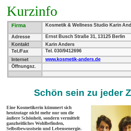
Kurzinfo
Firma
Kosmetik & Wellness Studio Karin An
Ernst Busch Straße 31, 13125 Berlin
Adresse
Kontakt
Karin Anders
Tel. 030/9412696
Tel./Fax
www.kosmetik-anders.de
Internet
Öffnungsz.
Schön sein zu jeder Z
Eine Kosmetikerin kümmert sich
heutzutage nicht mehr nur um die
äußere Schönheit, sondern vermittelt
ganzheitliches Wohlbefinden,
Selbstbewusstsein und Lebensenergie.