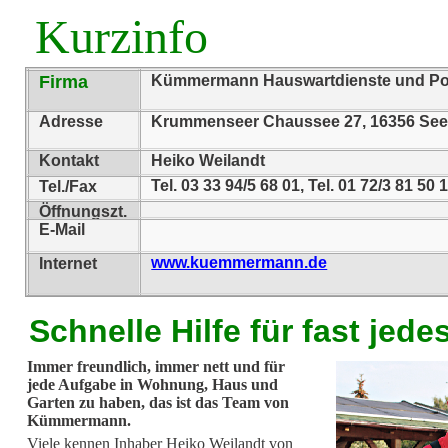
Kurzinfo
Firma
Kümmermann Hauswartdienste und P
Adresse
Krummenseer Chaussee 27, 16356 See
Kontakt
Heiko Weilandt
Tel. 03 33 94/5 68 01, Tel. 01 72/3 81 50 
Tel./Fax
Öffnungszt.
E-Mail
www.kuemmermann.de
Internet
Schnelle Hilfe für fast jed
Immer freundlich, immer nett und für
jede Aufgabe in Wohnung, Haus und
Garten zu haben, das ist das Team von
Kümmermann.
Viele kennen Inhaber Heiko Weilandt von