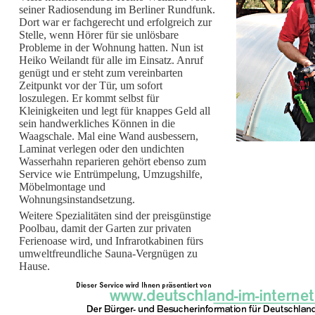
seiner Radiosendung im Berliner Rundfunk.
Dort war er fachgerecht und erfolgreich zur
Stelle, wenn Hörer für sie unlösbare
Probleme in der Wohnung hatten. Nun ist
Heiko Weilandt für alle im Einsatz. Anruf
genügt und er steht zum vereinbarten
Zeitpunkt vor der Tür, um sofort
loszulegen. Er kommt selbst für
Kleinigkeiten und legt für knappes Geld all
sein handwerkliches Können in die
Waagschale. Mal eine Wand ausbessern,
Laminat verlegen oder den undichten
Wasserhahn reparieren gehört ebenso zum
Service wie Entrümpelung, Umzugshilfe,
Möbelmontage und
Wohnungsinstandsetzung.
Weitere Spezialitäten sind der preisgünstige
Poolbau, damit der Garten zur privaten
Ferienoase wird, und Infrarotkabinen fürs
umweltfreundliche Sauna-Vergnügen zu
Hause.