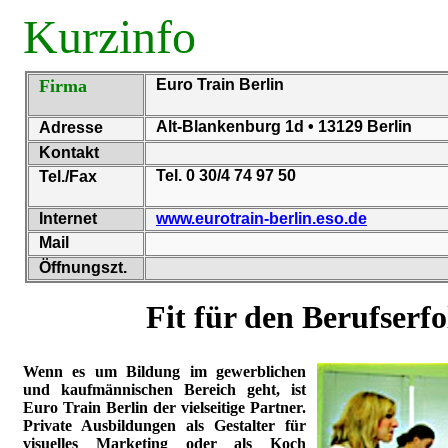
Kurzinfo
Firma
Euro Train Berlin
Alt-Blankenburg 1d • 13129 Berlin
Adresse
Kontakt
Tel. 0 30/4 74 97 50
Tel./Fax
Internet
www.eurotrain-berlin.eso.de
Mail
Öffnungszt.
Fit für den Berufserfo
Wenn es um Bildung im gewerblichen
und kaufmännischen Bereich geht, ist
Euro Train Berlin der vielseitige Partner.
Private Ausbildungen als Gestalter für
visuelles Marketing oder als Koch