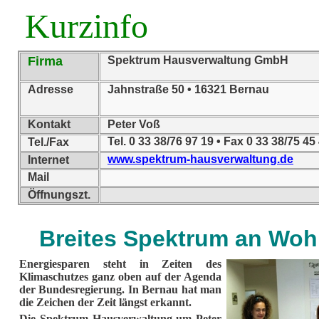
Kurzinfo
Firma
Spektrum Hausverwaltung GmbH
Adresse
Jahnstraße 50 • 16321 Bernau
Kontakt
Peter Voß
Tel. 0 33 38/76 97 19 • Fax 0 33 38/75 45
Tel./Fax
www.spektrum-hausverwaltung.de
Internet
Mail
Öffnungszt.
Breites Spektrum an Wo
Energiesparen steht in Zeiten des
Klimaschutzes ganz oben auf der Agenda
der Bundesregierung. In Bernau hat man
die Zeichen der Zeit längst erkannt.
Die Spektrum Hausverwaltung um Peter