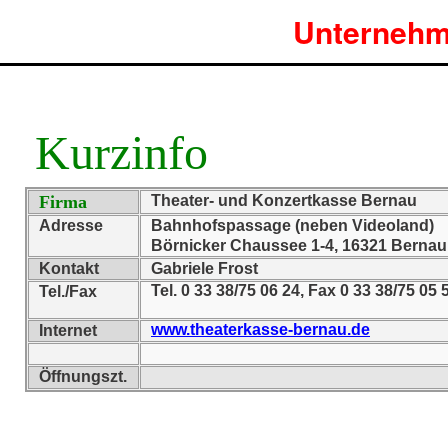
Unternehm
Kurzinfo
Firma
Theater- und Konzertkasse Bernau
Adresse
Bahnhofspassage (neben Videoland)
Börnicker Chaussee 1-4, 16321 Bernau
Kontakt
Gabriele Frost
Tel. 0 33 38/75 06 24, Fax 0 33 38/75 05 
Tel./Fax
www.theaterkasse-bernau.de
Internet
Öffnungszt.