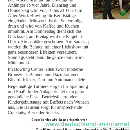
Anfänger ab vier Jahre. Dienstag und
Donnerstag wird von 16 bis 21 Uhr zum
After-Work Bowling für Berufstätige
eingeladen. Mittwoch ist die Seniorenliga
dran und wird von Kaffee und Kuchen
umrahmt. Am Donnerstag dreht sich das
Glücksrad, am Freitag wird die Kugel in
Disko-Atmosphäre geschoben. Am Samstag
werden die Bahnen mit einer Lichtshow mit
ganz besonderen Effekten verzaubert.
Sonntags steht dann die ganze Familie im
Mittelpunkt.
Im Bowling Center laden zwölf moderne
Brunswick-Bahnen ein. Dazu kommen
Billard, Kicker, Dart und Automatenspiele.
Regelmäßige Turniere sorgen für Spannung
und Spaß. In der Anlage richtet man gerne
persönliche Feste, Betriebsfeiern oder
Kindergeburtstage mit Buffets nach Wunsch
aus. Die Hausbar sorgt für ansprechende
Cocktails, Bier oder Snacks.