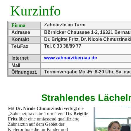
Kurzinfo
Firma
Zahnärzte im Turm
Adresse
Börnicker Chaussee 1-2, 16321 Bernau
Kontakt
Dr. Brigitte Fritz, Dr. Nicole Chmurzinsk
Tel. 0 33 38/89 77
Tel./Fax
www.zahnarztbernau.de
Internet
Mail
Terminvergabe Mo.-Fr. 8-20 Uhr, Sa. n
Öffnungszt.
Strahlendes Lächel
Mit
Dr. Nicole Chmurzinski
verfügt die
„Zahnarztpraxis im Turm“ von
Dr. Brigitte
Fritz
über eine umfassend qualifizierte
Zahnärztin auf dem Gebiet der
Kieferorthopädie für Kinder und