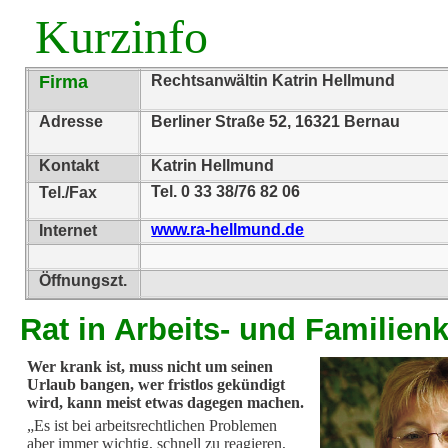
Kurzinfo
Firma
Rechtsanwältin Katrin Hellmund
Adresse
Berliner Straße 52, 16321 Bernau
Kontakt
Katrin Hellmund
Tel. 0 33 38/76 82 06
Tel./Fax
www.ra-hellmund.de
Internet
Öffnungszt.
Rat in Arbeits- und Familienk
Wer krank ist, muss nicht um seinen
Urlaub bangen, wer fristlos gekündigt
wird, kann meist etwas dagegen machen.
„Es ist bei arbeitsrechtlichen Problemen
aber immer wichtig, schnell zu reagieren,