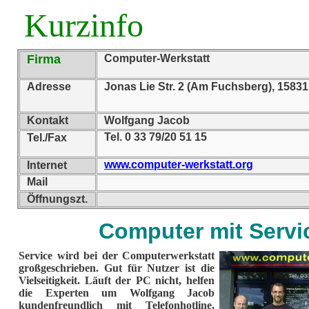
Kurzinfo
Firma
Computer-Werkstatt
Adresse
Jonas Lie Str. 2 (Am Fuchsberg), 1583
Kontakt
Wolfgang Jacob
Tel. 0 33 79/20 51 15
Tel./Fax
www.computer-werkstatt.org
Internet
Mail
Öffnungszt.
Computer mit Servi
Service wird bei der Computerwerkstatt
großgeschrieben. Gut für Nutzer ist die
Vielseitigkeit. Läuft der PC nicht, helfen
die Experten um Wolfgang Jacob
kundenfreundlich mit Telefonhotline,