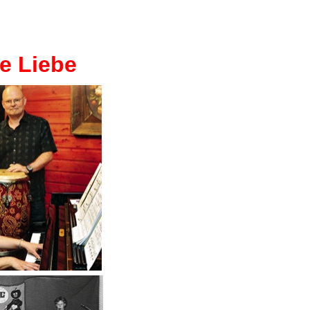
ße Liebe