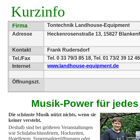
Kurzinfo
Firma
Tontechnik Landhouse-Equipment
Adresse
Heckenrosenstraße 13, 15827 Blankenf
Kontakt
Frank Rudersdorf
Tel. 0 33 79/3 85 18, Tel. 01 73/2 39 12
Tel./Fax
www.landhouse-equipment.de
Internet
Öffnungszt.
Musik-Power für jedes
Die schönste Musik nützt nichts, wenn sie
keiner versteht.
Deshalb sind bei größeren Veranstaltungen
wie Schulabschlussfeiern, Hochzeiten,
Hotelfeiern, Supermarkteröffnungen oder