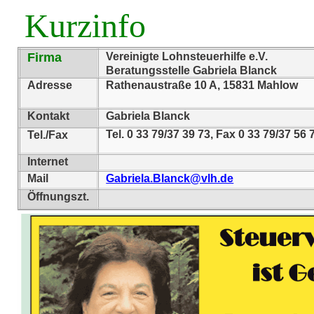
Kurzinfo
Firma
Vereinigte Lohnsteuerhilfe e.V.
Beratungsstelle Gabriela Blanck
Adresse
Rathenaustraße 10 A, 15831 Mahlow
Kontakt
Gabriela Blanck
Tel. 0 33 79/37 39 73, Fax 0 33 79/37 56 
Tel./Fax
Internet
Mail
Gabriela.Blanck@vlh.de
Öffnungszt.