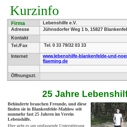
Kurzinfo
Firma
Lebenshilfe e.V.
Adresse
Jühnsdorfer Weg 1 b, 15827 Blankenfe
Kontakt
Tel. 0 33 79/32 03 33
Tel./Fax
www.lebenshilfe-blankenfelde-und-noer
Internet
flaeming.de
Öffnungszt.
25 Jahre Lebenshil
Behinderte brauchen Freunde, und diese
finden sie in Blankenfelde-Mahlow seit
nunmehr fast 25 Jahren im Verein
Lebenshilfe.
Hier geht es um umfassende Unterstützung