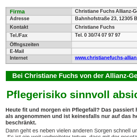
Firma
Christiane Fuchs Allianz-G
Adresse
Bahnhofstraße 23, 12305 B
Kontakt
Christiane Fuchs
Tel. 0 30/74 07 97 97
Tel./Fax
Öffngszeiten
E-Mail
www.christianefuchs-allian
Internet
Bei Christiane Fuchs von der Allianz-G
Pflegerisiko sinnvoll abs
Heute fit und morgen ein Pflegefall? Das passiert 
als angenommen und ist keinesfalls nur auf das h
beschränkt.
Dann geht es neben vielen anderen Sorgen schnell u