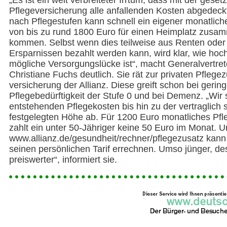
„Es ist ein weit verbreiteter Irrtum, dass mit der geset
Pflegeversicherung alle anfallenden Kosten abgedeckt
nach Pflegestufen kann schnell ein eigener monatlic
von bis zu rund 1800 Euro für einen Heimplatz zusa
kommen. Selbst wenn dies teilweise aus Renten oder
Ersparnissen bezahlt werden kann, wird klar, wie hoc
mögliche Versorgungslücke ist“, macht Generalvertret
Christiane Fuchs deutlich. Sie rät zur privaten Pflege
versicherung der Allianz. Diese greift schon bei gering
Pflegebedürftigkeit der Stufe 0 und bei Demenz. „Wir 
entstehenden Pflegekosten bis hin zu der vertraglich 
festgelegten Höhe ab. Für 1200 Euro monatliches Pfl
zahlt ein unter 50-Jähriger keine 50 Euro im Monat. U
www.allianz.de/gesundheit/rechner/pflegezusatz kann 
seinen persönlichen Tarif errechnen. Umso jünger, de
preiswerter“, informiert sie.