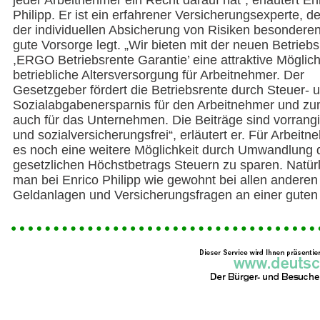
jeder Arbeitnehmer ein Recht darauf hat“, erläutert En
Philipp. Er ist ein erfahrener Versicherungsexperte, d
der individuellen Absicherung von Risiken besondere
gute Vorsorge legt. „Wir bieten mit der neuen Betrieb
,ERGO Betriebsrente Garantie’ eine attraktive Möglichk
betriebliche Altersversorgung für Arbeitnehmer. Der
Gesetzgeber fördert die Betriebsrente durch Steuer- 
Sozialabgabenersparnis für den Arbeitnehmer und zum
auch für das Unternehmen. Die Beiträge sind vorrangi
und sozialversicherungsfrei“, erläutert er. Für Arbeitn
es noch eine weitere Möglichkeit durch Umwandlung 
gesetzlichen Höchstbetrags Steuern zu sparen. Natürli
man bei Enrico Philipp wie gewohnt bei allen anderen
Geldanlagen und Versicherungsfragen an einer gute