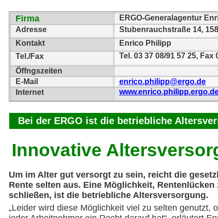
Firma
ERGO-Generalagentur Enri
Adresse
Stubenrauchstraße 14, 158
Kontakt
Enrico Philipp
Tel. 03 37 08/91 57 25, Fax 
Tel./Fax
Öffngszeiten
E-Mail
enrico.philipp@ergo.de
www.enrico.philipp.ergo.d
Internet
Bei der ERGO ist die betriebliche Altersv
Innovative Altersverso
Um im Alter gut versorgt zu sein, reicht die gesetz
Rente selten aus. Eine Möglichkeit, Rentenlücken
schließen, ist die betriebliche Altersversorgung.
„Leider wird diese Möglichkeit viel zu selten genutzt,