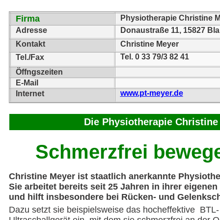
Firma
Physiotherapie Christine 
Adresse
Donaustraße 11, 15827 Bl
Kontakt
Christine Meyer
Tel. 0 33 79/3 82 41
Tel./Fax
Öffngszeiten
E-Mail
www.pt-meyer.de
Internet
Die Physiotherapie Christin
Schmerzfrei beweg
Christine Meyer ist staatlich anerkannte Physiothe
Sie arbeitet bereits seit 25 Jahren in ihrer eigenen
und hilft insbesondere bei Rücken- und Gelenksc
Dazu setzt sie beispielsweise das hocheffektive BTL-