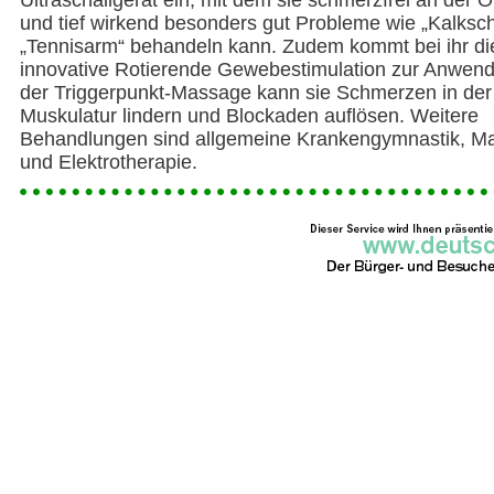
Ultraschallgerät ein, mit dem sie schmerzfrei an der 
und tief wirkend besonders gut Probleme wie „Kalksch
„Tennisarm“ behandeln kann. Zudem kommt bei ihr di
innovative Rotierende Gewebestimulation zur Anwend
der Triggerpunkt-Massage kann sie Schmerzen in der
Muskulatur lindern und Blockaden auflösen. Weitere
Behandlungen sind allgemeine Krankengymnastik, M
und Elektrotherapie.