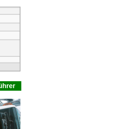
ührer