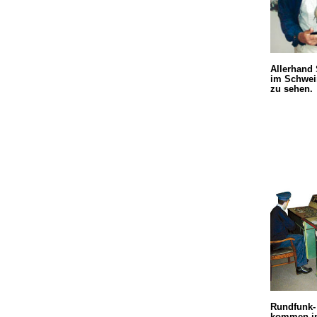
Allerhand 
im Schwei
zu sehen.
Rundfunk-
kommen in