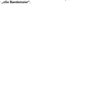
r „olle Bandemeier“.