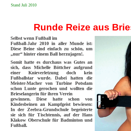
Stand Juli 2010
Runde Reize aus Brie
Selbst wenn Fußball im
Fußball-Jahr 2010 in aller Munde ist:
Diese Beine sind einfach zu schön, um
„nur“ hinter einem Ball herzujagen!.
Somit hatte es durchaus was Gutes an
sich, dass Michelle Böttcher aufgrund
einer Knieverletzung doch kein
Fußballstar wurde. Dabei hatten die
Meister-Macher von Turbine Potsdam
schon Lunte gerochen und wollten die
Brieselangerin für ihren Verein
gewinnen. Diese hatte schon von
Kindesbeinen an Kampfgeist bewiesen:
In der Zeebra-Grundschule begeisterte
sie sich für Tischtennis, auf der Hans
Klakow Oberschule für Badminton und
Fußball.