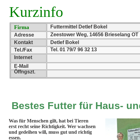
Kurzinfo
Firma
Futtermittel Detlef Bokel
Zeestower Weg, 14656 Brieselang OT
Adresse
Kontakt
Detlef Bokel
Tel. 01 79/7 96 32 13
Tel./Fax
Internet
E-Mail
Öffngszt.
Bestes Futter für Haus- un
Was für Menschen gilt, hat bei Tieren
erst recht seine Richtigkeit. Wer wachsen
und gedeihen will, muss gut und richtig
essen.