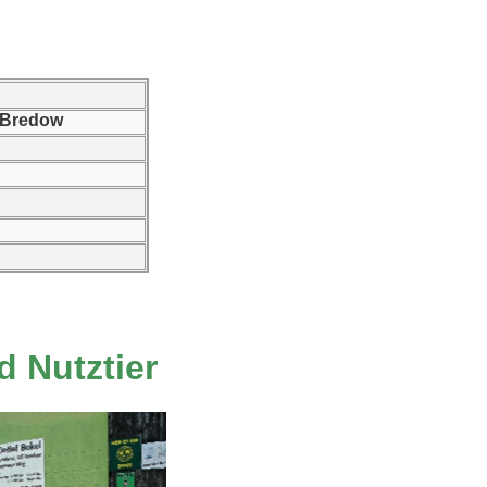
 Bredow
d Nutztier