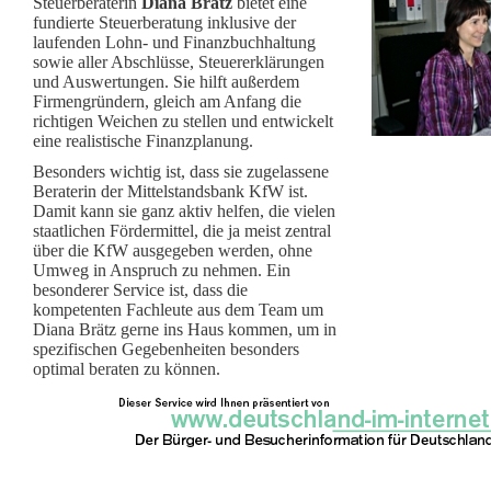
Steuerberaterin
Diana Brätz
bietet eine
fundierte Steuerberatung inklusive der
laufenden Lohn- und Finanzbuchhaltung
sowie aller Abschlüsse, Steuererklärungen
und Auswertungen. Sie hilft außerdem
Firmengründern, gleich am Anfang die
richtigen Weichen zu stellen und entwickelt
eine realistische Finanzplanung.
Besonders wichtig ist, dass sie zugelassene
Beraterin der Mittelstandsbank KfW ist.
Damit kann sie ganz aktiv helfen, die vielen
staatlichen Fördermittel, die ja meist zentral
über die KfW ausgegeben werden, ohne
Umweg in Anspruch zu nehmen. Ein
besonderer Service ist, dass die
kompetenten Fachleute aus dem Team um
Diana Brätz gerne ins Haus kommen, um in
spezifischen Gegebenheiten besonders
optimal beraten zu können.