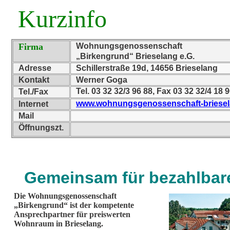
Kurzinfo
Firma
Wohnungsgenossenschaft
„Birkengrund“ Brieselang e.G.
Adresse
Schillerstraße 19d, 14656 Brieselang
Kontakt
Werner Goga
Tel. 03 32 32/3 96 88, Fax 03 32 32/4 18
Tel./Fax
www.wohnungsgenossenschaft-briesel
Internet
Mail
Öffnungszt.
Gemeinsam für bezahlbar
Die Wohnungsgenossenschaft
„Birkengrund“ ist der kompetente
Ansprechpartner für preiswerten
Wohnraum in Brieselang.