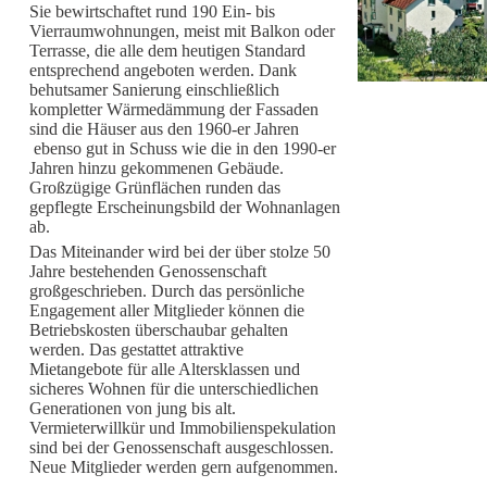
Sie bewirtschaftet rund 190 Ein- bis
Vierraumwohnungen, meist mit Balkon oder
Terrasse, die alle dem heutigen Standard
entsprechend angeboten werden. Dank
behutsamer Sanierung einschließlich
kompletter Wärmedämmung der Fassaden
sind die Häuser aus den 1960-er Jahren
ebenso gut in Schuss wie die in den 1990-er
Jahren hinzu gekommenen Gebäude.
Großzügige Grünflächen runden das
gepflegte Erscheinungsbild der Wohnanlagen
ab.
Das Miteinander wird bei der über stolze 50
Jahre bestehenden Genossenschaft
großgeschrieben. Durch das persönliche
Engagement aller Mitglieder können die
Betriebskosten überschaubar gehalten
werden. Das gestattet attraktive
Mietangebote für alle Altersklassen und
sicheres Wohnen für die unterschiedlichen
Generationen von jung bis alt.
Vermieterwillkür und Immobilienspekulation
sind bei der Genossenschaft ausgeschlossen.
Neue Mitglieder werden gern aufgenommen.