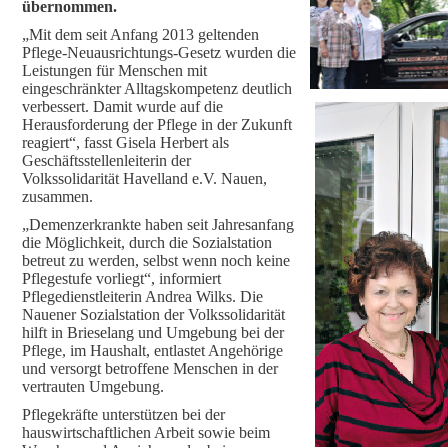
übernommen.
„Mit dem seit Anfang 2013 geltenden
Pflege-Neuausrichtungs-Gesetz wurden die
Leistungen für Menschen mit
eingeschränkter Alltagskompetenz deutlich
verbessert. Damit wurde auf die
Herausforderung der Pflege in der Zukunft
reagiert“, fasst Gisela Herbert als
Geschäftsstellenleiterin der
Volkssolidarität Havelland e.V. Nauen,
zusammen.
„Demenzerkrankte haben seit Jahresanfang
die Möglichkeit, durch die Sozialstation
betreut zu werden, selbst wenn noch keine
Pflegestufe vorliegt“, informiert
Pflegedienstleiterin Andrea Wilks. Die
Nauener Sozialstation der Volkssolidarität
hilft in Brieselang und Umgebung bei der
Pflege, im Haushalt, entlastet Angehörige
und versorgt betroffene Menschen in der
vertrauten Umgebung.
Pflegekräfte unterstützen bei der
hauswirtschaftlichen Arbeit sowie beim