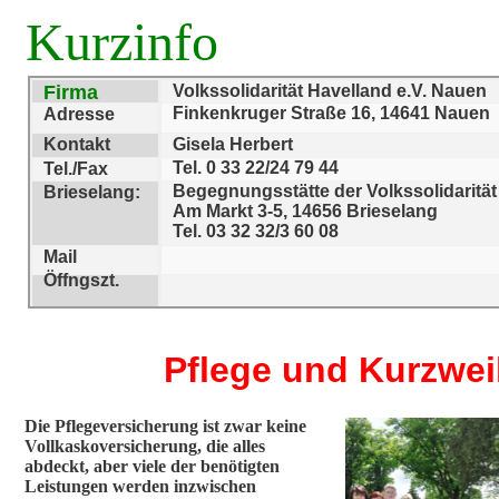
Kurzinfo
Firma
Volkssolidarität Havelland e.V. Nauen
Finkenkruger Straße 16, 14641 Nauen
Adresse
Kontakt
Gisela Herbert
Tel. 0 33 22/24 79 44
Tel./Fax
Begegnungsstätte der Volkssolidarität
Brieselang:
Am Markt 3-5, 14656 Brieselang
Tel. 03 32 32/3 60 08
Mail
Öffngszt.
Pflege und Kurzwei
Die Pflegeversicherung ist zwar keine
Vollkaskoversicherung, die alles
abdeckt, aber viele der benötigten
Leistungen werden inzwischen