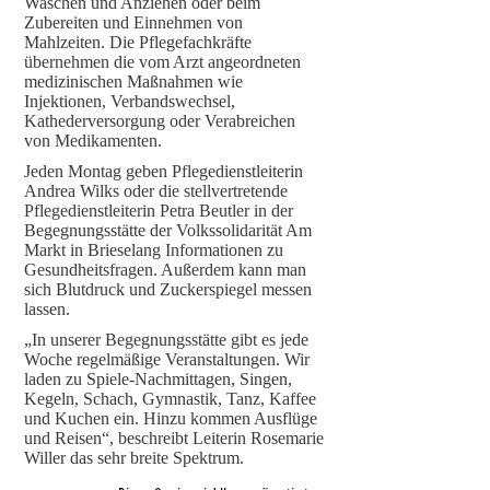
Waschen und Anziehen oder beim
Zubereiten und Einnehmen von
Mahlzeiten. Die Pflegefachkräfte
übernehmen die vom Arzt angeordneten
medizinischen Maßnahmen wie
Injektionen, Verbandswechsel,
Kathederversorgung oder Verabreichen
von Medikamenten.
Jeden Montag geben Pflegedienstleiterin
Andrea Wilks oder die stellvertretende
Pflegedienstleiterin Petra Beutler in der
Begegnungsstätte der Volkssolidarität Am
Markt in Brieselang Informationen zu
Gesundheitsfragen. Außerdem kann man
sich Blutdruck und Zuckerspiegel messen
lassen.
„In unserer Begegnungsstätte gibt es jede
Woche regelmäßige Veranstaltungen. Wir
laden zu Spiele-Nachmittagen, Singen,
Kegeln, Schach, Gymnastik, Tanz, Kaffee
und Kuchen ein. Hinzu kommen Ausflüge
und Reisen“, beschreibt Leiterin Rosemarie
Willer das sehr breite Spektrum.