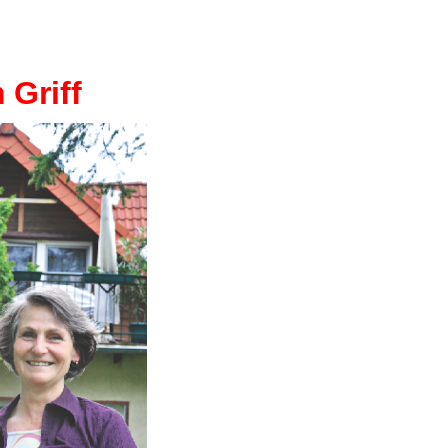
 Griff