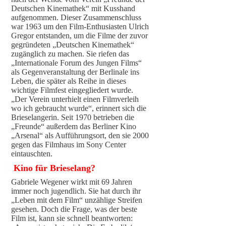
Deutschen Kinemathek“ mit Kusshand
aufgenommen. Dieser Zusammenschluss
war 1963 um den Film-Enthusiasten Ulrich
Gregor entstanden, um die Filme der zuvor
gegründeten „Deutschen Kinemathek“
zugänglich zu machen. Sie riefen das
„Internationale Forum des Jungen Films“
als Gegenveranstaltung der Berlinale ins
Leben, die später als Reihe in dieses
wichtige Filmfest eingegliedert wurde.
„Der Verein unterhielt einen Filmverleih
wo ich gebraucht wurde“, erinnert sich die
Brieselangerin. Seit 1970 betrieben die
„Freunde“ außerdem das Berliner Kino
„Arsenal“ als Aufführungsort, den sie 2000
gegen das Filmhaus im Sony Center
eintauschten.
Kino für Brieselang?
Gabriele Wegener wirkt mit 69 Jahren
immer noch jugendlich. Sie hat durch ihr
„Leben mit dem Film“ unzählige Streifen
gesehen. Doch die Frage, was der beste
Film ist, kann sie schnell beantworten: