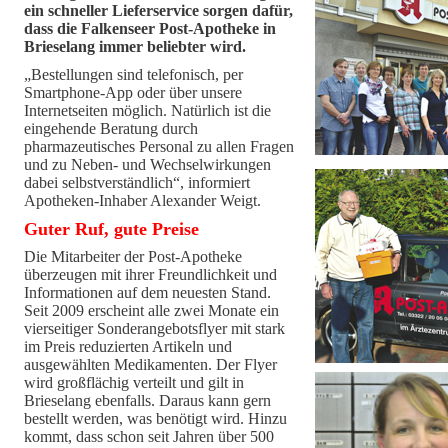
ein schneller Lieferservice sorgen dafür,
dass die Falkenseer Post-Apotheke in
Brieselang immer beliebter wird.
„Bestellungen sind telefonisch, per
Smartphone-App oder über unsere
Internetseiten möglich. Natürlich ist die
eingehende Beratung durch
pharmazeutisches Personal zu allen Fragen
und zu Neben- und Wechselwirkungen
dabei selbstverständlich“, informiert
Apotheken-Inhaber Alexander Weigt.
Guter Ruf, gute Preise
Die Mitarbeiter der Post-Apotheke
überzeugen mit ihrer Freundlichkeit und
Informationen auf dem neuesten Stand.
Seit 2009 erscheint alle zwei Monate ein
vierseitiger Sonderangebotsflyer mit stark
im Preis reduzierten Artikeln und
ausgewählten Medikamenten. Der Flyer
wird großflächig verteilt und gilt in
Brieselang ebenfalls. Daraus kann gern
bestellt werden, was benötigt wird. Hinzu
kommt, dass schon seit Jahren über 500