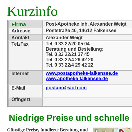
Kurzinfo
Firma
Post-Apotheke Inh. Alexander Weigt
Poststraße 46, 14612 Falkensee
Adresse
Kontakt
Alexander Weigt
Tel. 0 33 22/20 05 04
Tel./Fax
Beratung und Bestellung:
Tel. 0 33 22/21 37 45
Tel. 0 33 22/4 29 42 20
Tel. 0 33 22/4 29 42 22
www.postapotheke-falkensee.de
Internet
www.apotheke-falkensee.de
postapo@aol.com
E-Mail
Öffngszt.
Niedrige Preise und schnelle
Günstige Preise, fundierte Beratung und