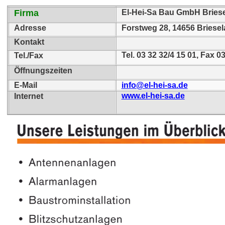
Firma
El-Hei-Sa Bau GmbH Bries
Adresse
Forstweg 28, 14656 Briese
Kontakt
Tel. 03 32 32/4 15 01, Fax 0
Tel./Fax
Öffnungszeiten
E-Mail
info@el-hei-sa.de
www.el-hei-sa.de
Internet