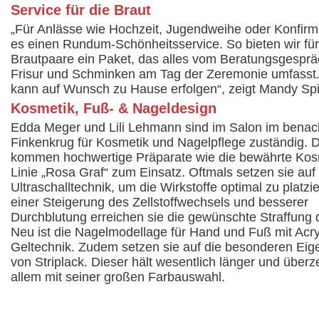
Service für die Braut
„Für Anlässe wie Hochzeit, Jugendweihe oder Konfirma
es einen Rundum-Schönheitsservice. So bieten wir für
Brautpaare ein Paket, das alles vom Beratungsgesprä
Frisur und Schminken am Tag der Zeremonie umfasst
kann auf Wunsch zu Hause erfolgen“, zeigt Mandy Spi
Kosmetik, Fuß- & Nageldesign
Edda Meger und Lili Lehmann sind im Salon im benac
Finkenkrug für Kosmetik und Nagelpflege zuständig. 
kommen hochwertige Präparate wie die bewährte Kos
Linie „Rosa Graf“ zum Einsatz. Oftmals setzen sie auf 
Ultraschalltechnik, um die Wirkstoffe optimal zu platzie
einer Steigerung des Zellstoffwechsels und besserer
Durchblutung erreichen sie die gewünschte Straffung 
Neu ist die Nagelmodellage für Hand und Fuß mit Acry
Geltechnik. Zudem setzen sie auf die besonderen Eig
von Striplack. Dieser hält wesentlich länger und überz
allem mit seiner großen Farbauswahl.