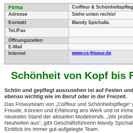
Firma
Coiffeur & Schönheitspfl
Adresse
Siehe unten rechts!
Kontakt
Mandy Spichalla
Tel./Fax
Öffnungszeiten
E-Mail
www.cs-friseur.de
Internet
Schönheit von Kopf bis 
Schön und gepflegt auszusehen ist auf Festen und
ebenso wichtig wie im Beruf oder in der Freizei
Das Friseurteam von „Coiffeur und Schönheitspflege“ 
Freude, Können und Erfahrung ans Werk und ist imm
neuesten Stand der aktuellen Modetrends. „Wir probi
Neuheiten aus“, gibt Geschäftsführerin Mandy Spichal
Einblick ins immer gut-aufgelegte Team.