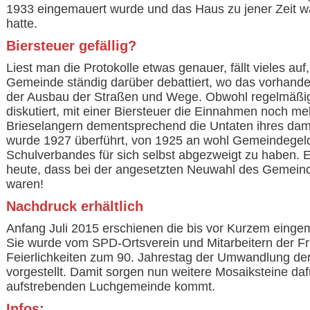
1933 eingemauert wurde und das Haus zu jener Zeit wa
hatte.
Biersteuer gefällig?
Liest man die Protokolle etwas genauer, fällt vieles au
Gemeinde ständig darüber debattiert, wo das vorhand
der Ausbau der Straßen und Wege. Obwohl regelmäßig
diskutiert, mit einer Biersteuer die Einnahmen noch m
Brieselangern dementsprechend die Untaten ihres dam
wurde 1927 überführt, von 1925 an wohl Gemeindegel
Schulverbandes für sich selbst abgezweigt zu haben. Er
heute, dass bei der angesetzten Neuwahl des Gemein
waren!
Nachdruck erhältlich
Anfang Juli 2015 erschienen die bis vor Kurzem eingema
Sie wurde vom SPD-Ortsverein und Mitarbeitern der Fri
Feierlichkeiten zum 90. Jahrestag der Umwandlung der
vorgestellt. Damit sorgen nun weitere Mosaiksteine dafü
aufstrebenden Luchgemeinde kommt.
Infos: