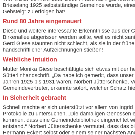
Brieselang 1925 selbstständige Gemeinde wurde, eine
Gehsteig“ zu erfolgen hat!
Rund 80 Jahre eingemauert
Diese und weitere interessante Erkenntnisse aus der G
Birkenallee abgerissen werden sollte, weil es nicht s
Gerd Giese staunten nicht schlecht, als sie in der fr
handschriftlicher Aufzeichnungen stießen!
Weibliche Intuition
Mutter Monika Giese beschäftigte sich etwas mit der he
Sütterlinhandschrift. „Da habe ich gemerkt, dass unse
Jahren 1925 bis 1931 waren. Norbert Jütterschenke, Vo
Gemeindevertreter, erkannte sofort, welcher Schatz
In Sicherheit gebracht
Schnell machte er sich unterstützt vor allem von Ingri
Protokolle zu untersuchen. „Die damaligen Genossen e
kommen, dass eine Gemeindebibliothek eingerichtet wi
entstand.“ Norbert Jütterschenke vermutet, dass das 
Hermann Eckert selbst oder einem seiner nächsten Ang