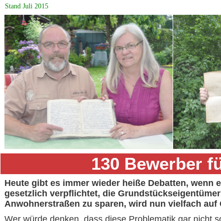
Stand Juli 2015
130 Bewerber f
Heute gibt es immer wieder heiße Debatten, wenn 
gesetzlich verpflichtet, die Grundstückseigentüme
Anwohnerstraßen zu sparen, wird nun vielfach auf 
Wer würde denken, dass diese Problematik gar nicht so