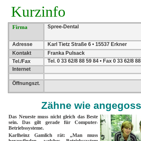
Kurzinfo
Firma
Spree-Dental
Adresse
Karl Tietz Straße 6 • 15537 Erkner
Kontakt
Franka Pulsack
Tel. 0 33 62/8 88 59 84 • Fax 0 33 62/8 8
Tel./Fax
Internet
Öffnungszt.
Zähne wie angegos
Das Neueste muss nicht gleich das Beste
sein. Das gilt gerade für Computer-
Betriebssysteme.
Karlheinz Gamlich rät: „Man muss
herausfinden, welches Betriebssystem