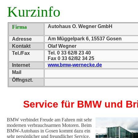
Kurzinfo
Firma
Autohaus O. Wegner GmbH
Am Müggelpark 6, 15537 Gosen
Adresse
Kontakt
Olaf Wegner
Tel. 0 33 62/8 23 40
Tel./Fax
Fax 0 33 62/82 34 25
www.bmw-wernecke.de
Internet
Mail
Öffngszt.
Service für BMW und Bri
BMW verbindet Freude am Fahren mit sehr
modernen verbrauchsarmen Motoren. Beim
BMW-Autohaus in Gosen kommt dazu ein
sehr persönlicher und freundlicher Service.