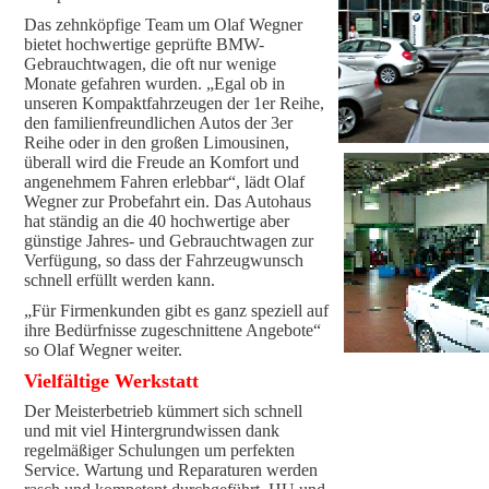
Das zehnköpfige Team um Olaf Wegner
bietet hochwertige geprüfte BMW-
Gebrauchtwagen, die oft nur wenige
Monate gefahren wurden. „Egal ob in
unseren Kompaktfahrzeugen der 1er Reihe,
den familienfreundlichen Autos der 3er
Reihe oder in den großen Limousinen,
überall wird die Freude an Komfort und
angenehmem Fahren erlebbar“, lädt Olaf
Wegner zur Probefahrt ein. Das Autohaus
hat ständig an die 40 hochwertige aber
günstige Jahres- und Gebrauchtwagen zur
Verfügung, so dass der Fahrzeugwunsch
schnell erfüllt werden kann.
„Für Firmenkunden gibt es ganz speziell auf
ihre Bedürfnisse zugeschnittene Angebote“
so Olaf Wegner weiter.
Vielfältige Werkstatt
Der Meisterbetrieb kümmert sich schnell
und mit viel Hintergrundwissen dank
regelmäßiger Schulungen um perfekten
Service. Wartung und Reparaturen werden