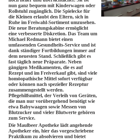
nun ganz bequem mit Kinderwagen oder
Rollstuhl zugänglich. Die Spielecke für
die Kleinen erlaubt den Eltern, sich in
Ruhe im Freiwahl-Sortiment umzusehen.
Die neue Beratungskabine ermöglicht
eine verbesserte Diskretion. Das Team um
Michael Redmann bietet einen
umfassenden Gesundheits-Service und ist
dank ständiger Fortbildungen immer auf
dem neuesten Stand. Schließlich gibt es
fast täglich neue Präparate. Neben
gängigen Medikamenten, die es auf
Rezept und im Freiverkauf gibt, sind viele
homöopathische Mittel sofort verfügbar
oder können nach spezieller Rezeptur
zusammengestellt werden.
Pflegehilfsmittel, der Verleih von Geräten,
die man nur vorübergehend benötigt wie
etwa Babywaagen sowie Messen von
Blutzucker und vieler Blutwerte gehören
zum Service.
Die Maulbeer Apotheke lädt angehende
Apotheker ein, hier das vorgeschriebene
Praktikum zu absolvieren und bietet