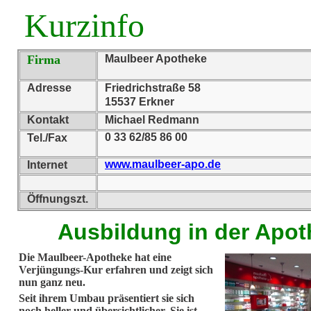
Kurzinfo
Firma
Maulbeer Apotheke
Adresse
Friedrichstraße 58
15537 Erkner
Kontakt
Michael Redmann
0 33 62/85 86 00
Tel./Fax
www.maulbeer-apo.de
Internet
Öffnungszt.
Ausbildung in der Apo
Die Maulbeer-Apotheke hat eine
Verjüngungs-Kur erfahren und zeigt sich
nun ganz neu.
Seit ihrem Umbau präsentiert sie sich
noch heller und übersichtlicher. Sie ist