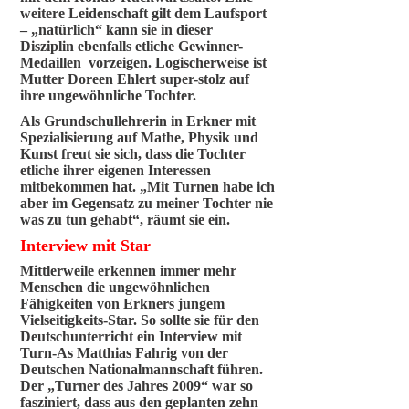
weitere Leidenschaft gilt dem Laufsport
– „natürlich“ kann sie in dieser
Disziplin ebenfalls etliche Gewinner-
Medaillen vorzeigen. Logischerweise ist
Mutter Doreen Ehlert super-stolz auf
ihre ungewöhnliche Tochter.
Als Grundschullehrerin in Erkner mit
Spezialisierung auf Mathe, Physik und
Kunst freut sie sich, dass die Tochter
etliche ihrer eigenen Interessen
mitbekommen hat. „Mit Turnen habe ich
aber im Gegensatz zu meiner Tochter nie
was zu tun gehabt“, räumt sie ein.
Interview mit Star
Mittlerweile erkennen immer mehr
Menschen die ungewöhnlichen
Fähigkeiten von Erkners jungem
Vielseitigkeits-Star. So sollte sie für den
Deutschunterricht ein Interview mit
Turn-As Matthias Fahrig von der
Deutschen Nationalmannschaft führen.
Der „Turner des Jahres 2009“ war so
fasziniert, dass aus den geplanten zehn