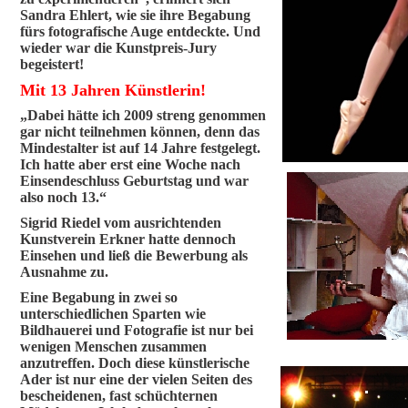
Sandra Ehlert, wie sie ihre Begabung
fürs fotografische Auge entdeckte. Und
wieder war die Kunstpreis-Jury
begeistert!
Mit 13 Jahren Künstlerin!
„Dabei hätte ich 2009 streng genommen
gar nicht teilnehmen können, denn das
Mindestalter ist auf 14 Jahre festgelegt.
Ich hatte aber erst eine Woche nach
Einsendeschluss Geburtstag und war
also noch 13.“
Sigrid Riedel vom ausrichtenden
Kunstverein Erkner hatte dennoch
Einsehen und ließ die Bewerbung als
Ausnahme zu.
Eine Begabung in zwei so
unterschiedlichen Sparten wie
Bildhauerei und Fotografie ist nur bei
wenigen Menschen zusammen
anzutreffen. Doch diese künstlerische
Ader ist nur eine der vielen Seiten des
bescheidenen, fast schüchternen