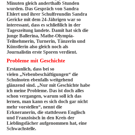
Minuten gleich anderthalb Stunden
wurden. Das Gespräch von Sandra
Ehlert und ihrer Schulfreundin Sandra
Gericke mit dem 24-Jährigen war so
interessant, dass es schließlich in der
Tageszeitung landete. Damit hat sich die
junge Ballerina, Mathe-Olympia-
Teilnehmerin, Turnerin, Tänzerin und
Künstlerin also gleich noch als
Journalistin erste Sporen verdient.
Probleme mit Geschichte
Erstaunlich, dass bei so
vielen „Nebenbeschäftigungen“ die
Schulnoten ebenfalls weitgehend
glänzend sind. „Nur mit Geschichte habe
ich meine Probleme. Das ist doch alles
schon vergangen, warum soll ich das
lernen, man kann es sich doch gar nicht
mehr vorstellen“, nennt die
Erkneranerin, die stattdessen Englisch
und Französisch in den Kreis der
Lieblingsfächer aufgenommen hat, eine
Schwachstelle.