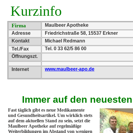
Kurzinfo
Firma
Maulbeer Apotheke
Adresse
Friedrichstraße 58, 15537 Erkner
Kontakt
Michael Redmann
Tel. 0 33 62/5 86 00
Tel./Fax
Öffnungszt.
www.maulbeer-apo.de
Internet
Immer auf den neuesten
Fast täglich gibt es neue Medikamente
und Gesundheitsartikel. Um wirklich stets
auf dem aktuellen Stand zu sein, setzt die
Maulbeer Apotheke auf regelmäßige
Weiterbildungen im Abstand von wenigen