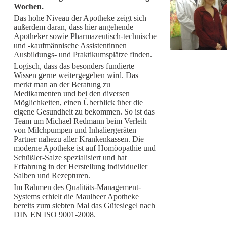
Wochen.
Das hohe Niveau der Apotheke zeigt sich
außerdem daran, dass hier angehende
Apotheker sowie Pharmazeutisch-technische
und -kaufmännische Assistentinnen
Ausbildungs- und Praktikumsplätze finden.
Logisch, dass das besonders fundierte
Wissen gerne weitergegeben wird. Das
merkt man an der Beratung zu
Medikamenten und bei den diversen
Möglichkeiten, einen Überblick über die
eigene Gesundheit zu bekommen. So ist das
Team um Michael Redmann beim Verleih
von Milchpumpen und Inhaliergeräten
Partner nahezu aller Krankenkassen. Die
moderne Apotheke ist auf Homöopathie und
Schüßler-Salze spezialisiert und hat
Erfahrung in der Herstellung individueller
Salben und Rezepturen.
Im Rahmen des Qualitäts-Management-
Systems erhielt die Maulbeer Apotheke
bereits zum siebten Mal das Gütesiegel nach
DIN EN ISO 9001-2008.