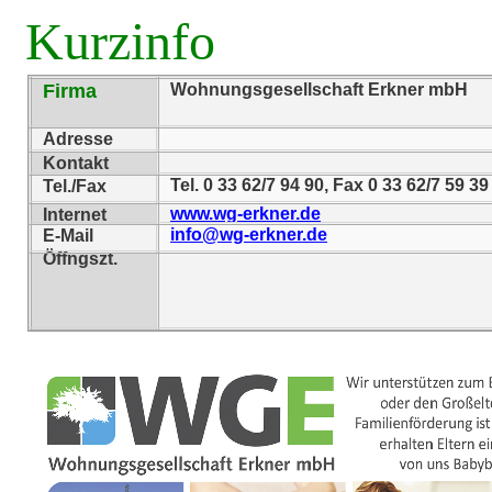
Kurzinfo
Firma
Wohnungsgesellschaft Erkner mbH
Adresse
Kontakt
Tel. 0 33 62/7 94 90, Fax 0 33 62/7 59 39
Tel./Fax
www.wg-erkner.de
Internet
info@wg-erkner.de
E-Mail
Öffngszt.