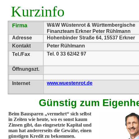
Kurzinfo
Firma
W&W Wüstenrot & Württembergische
Finanzteam Erkner Peter Rühlmann
Adresse
Hohenbinder Straße 64, 15537 Erkner
Kontakt
Peter Rühlmann
Tel. 0 33 62/42 97
Tel./Fax
Öffnungszt.
www.wuestenrot.de
Internet
Günstig zum Eigenh
Beim Bausparen „vermehrt“ sich selbst
in Zeiten wie heute, wo es sonst kaum
Zinsen gibt, das eingesetzte Kapital und
man hat andererseits die Gewähr, einen
günstigen Kredit zu bekommen.