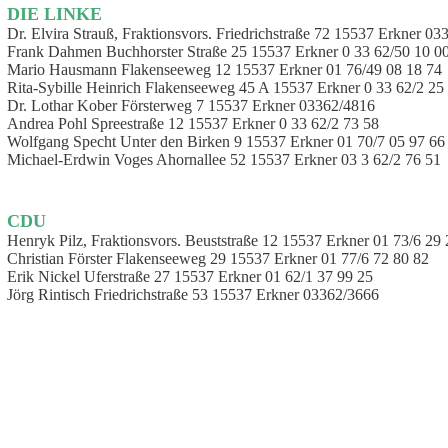
DIE LINKE
Dr. Elvira Strauß, Fraktionsvors. Friedrichstraße 72 15537 Erkner 03
Frank Dahmen Buchhorster Straße 25 15537 Erkner 0 33 62/50 10 0
Mario Hausmann Flakenseeweg 12 15537 Erkner 01 76/49 08 18 74
Rita-Sybille Heinrich Flakenseeweg 45 A 15537 Erkner 0 33 62/2 25
Dr. Lothar Kober Försterweg 7 15537 Erkner 03362/4816
Andrea Pohl Spreestraße 12 15537 Erkner 0 33 62/2 73 58
Wolfgang Specht Unter den Birken 9 15537 Erkner 01 70/7 05 97 66
Michael-Erdwin Voges Ahornallee 52 15537 Erkner 03 3 62/2 76 51
CDU
Henryk Pilz, Fraktionsvors. Beuststraße 12 15537 Erkner 01 73/6 29
Christian Förster Flakenseeweg 29 15537 Erkner 01 77/6 72 80 82
Erik Nickel Uferstraße 27 15537 Erkner 01 62/1 37 99 25
Jörg Rintisch Friedrichstraße 53 15537 Erkner 03362/3666