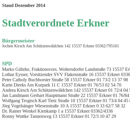
Stand Dezember 2014
Stadtverordnete Erkner
Bürgermeister
Jochen Kirsch Am Schützenwäldchen 142 15537 Erkner 03362/795101
SPD
Marko Gührke, Fraktionsvors. Woltersdorfer Landstraße 73 15537 Er
Lothar Eysser, Vorsitzender SVV Flakenstraße 16 15537 Erkner 0336
Peter Catholy Buchhorster Straße 58 15537 Erkner 01 73/2 13 37 98
Karin Dierks Am Kurpark 11 C 15537 Erkner 01 76/53 02 54 70
Andrea Kirsch Am Schützenwäldchen 142 15537 Erkner 01 72/4 04 
Jan Landmann Gerhart Hauptmann Straße 22 15537 Erkner 01 76/84
Wolfgang Trogisch Karl Tietz Straße 10 15537 Erkner 01 73/4 04 45
Jörg Vogelsänger Wiesenstraße 10 A 15537 Erkner 0 33 62/7 58 32
Dr. Rainer Wenkel Kienkamp 1 a 15537 Erkner 03362/4336
Ronny Wuttke Tannenweg 13 15537 Erkner 01 72/3 10 47 29