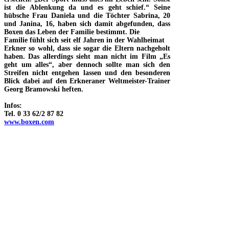
ist die Ablenkung da und es geht schief.“ Seine
hübsche Frau Daniela und die Töchter Sabrina, 20
und Janina, 16, haben sich damit abgefunden, dass
Boxen das Leben der Familie bestimmt. Die
Familie fühlt sich seit elf Jahren in der Wahlheimat
Erkner so wohl, dass sie sogar die Eltern nachgeholt
haben. Das allerdings sieht man nicht im Film „Es
geht um alles“, aber dennoch sollte man sich den
Streifen nicht entgehen lassen und den besonderen
Blick dabei auf den Erkneraner Weltmeister-Trainer
Georg Bramowski heften.
Infos:
Tel. 0 33 62/2 87 82
www.boxen.com