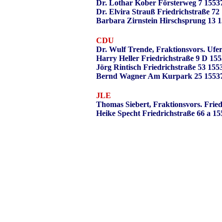
Dr. Lothar Kober Försterweg 7 1553
Dr. Elvira Strauß Friedrichstraße 7
Barbara Zirnstein Hirschsprung 13 
CDU
Dr. Wulf Trende, Fraktionsvors. Ufe
Harry Heller Friedrichstraße 9 D 15
Jörg Rintisch Friedrichstraße 53 15
Bernd Wagner Am Kurpark 25 15537
JLE
Thomas Siebert, Fraktionsvors. Frie
Heike Specht Friedrichstraße 66 a 1