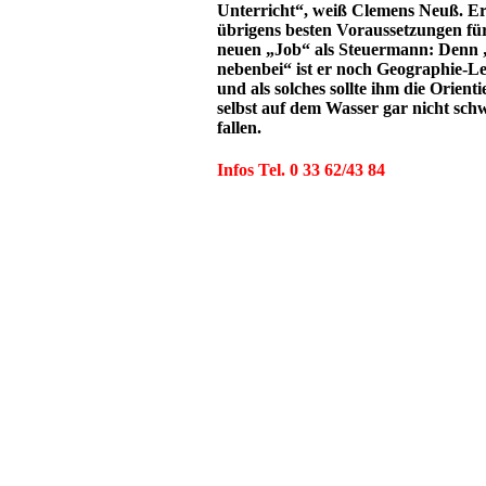
Unterricht“, weiß Clemens Neuß. Er
übrigens besten Voraussetzungen für
neuen „Job“ als Steuermann: Denn 
nebenbei“ ist er noch Geographie-L
und als solches sollte ihm die Orient
selbst auf dem Wasser gar nicht sch
fallen.
Infos Tel. 0 33 62/43 84