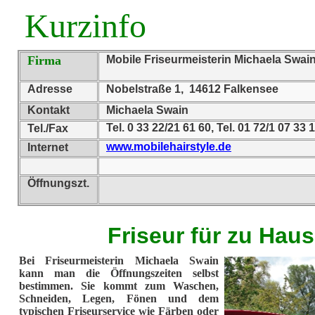
Kurzinfo
Firma
Mobile Friseurmeisterin Michaela Swai
Adresse
Nobelstraße 1, 14612 Falkensee
Kontakt
Michaela Swain
Tel. 0 33 22/21 61 60, Tel. 01 72/1 07 33 
Tel./Fax
www.mobilehairstyle.de
Internet
Öffnungszt.
Friseur für zu Hau
Bei Friseurmeisterin Michaela Swain
kann man die Öffnungszeiten selbst
bestimmen. Sie kommt zum Waschen,
Schneiden, Legen, Fönen und dem
typischen Friseurservice wie Färben oder