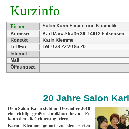
Kurzinfo
Firma
Salon Karin Friseur und Kosmetik
Adresse
Karl Marx Straße 39, 14612 Falkensee
Kontakt
Karin Klemme
Tel. 0 33 22/20 86 20
Tel./Fax
Internet
Mail
Öffnungszt.
20 Jahre Salon Kar
Dem Salon Karin steht im Dezember 2010
ein richtig großes Jubiläum bevor. Er
kann den 20. Geburtstag feiern.
Karin Klemme gehört zu den ersten