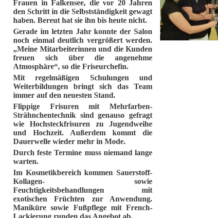
Frauen in Falkensee, die vor 20 Jahren
den Schritt in die Selbstständigkeit gewagt
haben. Bereut hat sie ihn bis heute nicht.
Gerade im letzten Jahr konnte der Salon
noch einmal deutlich vergrößert werden.
„Meine Mitarbeiterinnen und die Kunden
freuen sich über die angenehme
Atmosphäre“, so die Friseurchefin.
Mit regelmäßigen Schulungen und
Weiterbildungen bringt sich das Team
immer auf den neuesten Stand.
Flippige Frisuren mit Mehrfarben-
Strähnchentechnik sind genauso gefragt
wie Hochsteckfrisuren zu Jugendweihe
und Hochzeit. Außerdem kommt die
Dauerwelle wieder mehr in Mode.
Durch feste Termine muss niemand lange
warten.
Im Kosmetikbereich kommen Sauerstoff-
Kollagen- sowie
Feuchtigkeitsbehandlungen mit
exotischen Früchten zur Anwendung.
Maniküre sowie Fußpflege mit French-
Lackierung runden das Angebot ab.