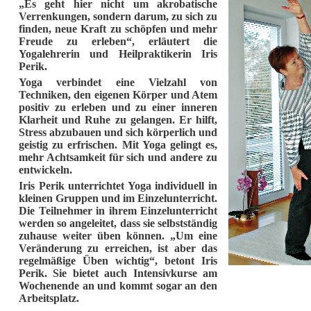
„Es geht hier nicht um akrobatische
Verrenkungen, sondern darum, zu sich zu
finden, neue Kraft zu schöpfen und mehr
Freude zu erleben“, erläutert die
Yogalehrerin und Heilpraktikerin Iris
Perik.
Yoga verbindet eine Vielzahl von
Techniken, den eigenen Körper und Atem
positiv zu erleben und zu einer inneren
Klarheit und Ruhe zu gelangen. Er hilft,
Stress abzubauen und sich körperlich und
geistig zu erfrischen. Mit Yoga gelingt es,
mehr Achtsamkeit für sich und andere zu
entwickeln.
Iris Perik unterrichtet Yoga individuell in
kleinen Gruppen und im Einzelunterricht.
Die Teilnehmer in ihrem Einzelunterricht
werden so angeleitet, dass sie selbstständig
zuhause weiter üben können. „Um eine
Veränderung zu erreichen, ist aber das
regelmäßige Üben wichtig“, betont Iris
Perik. Sie bietet auch Intensivkurse am
Wochenende an und kommt sogar an den
Arbeitsplatz.